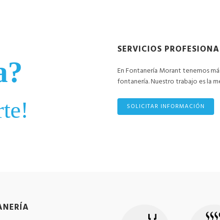
SERVICIOS PROFESIONA
a?
En Fontanería Morant tenemos más 
fontanería. Nuestro trabajo es la m
te!
SOLICITAR INFORMACIÓN
ANERÍA