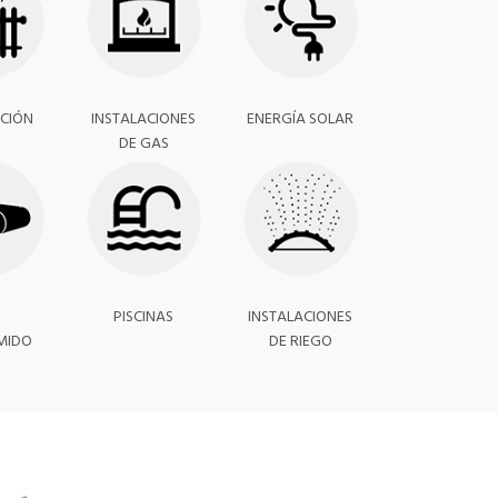
CIÓN
INSTALACIONES
ENERGÍA SOLAR
DE GAS
E
PISCINAS
INSTALACIONES
MIDO
DE RIEGO