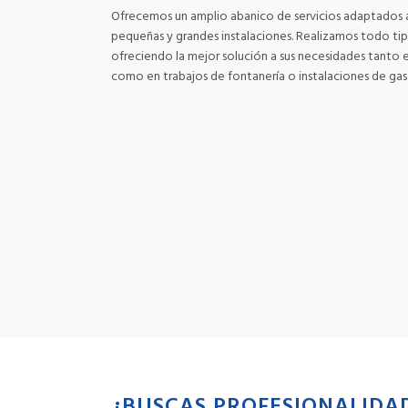
Ofrecemos un amplio abanico de servicios adaptados a
pequeñas y grandes instalaciones. Realizamos todo ti
ofreciendo la mejor solución a sus necesidades tanto 
como en trabajos de fontanería o instalaciones de gas 
¿BUSCAS PROFESIONALIDA