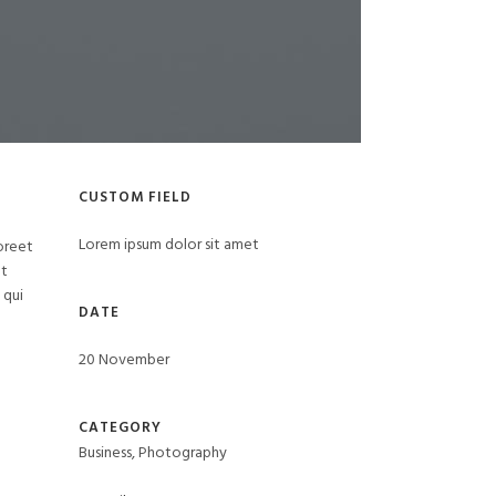
CUSTOM FIELD
Lorem ipsum dolor sit amet
aoreet
nt
 qui
DATE
20 November
CATEGORY
Business, Photography