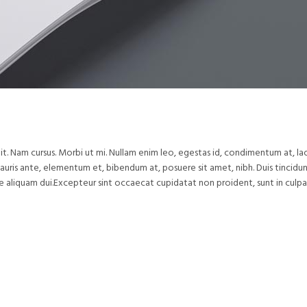
it. Nam cursus. Morbi ut mi. Nullam enim leo, egestas id, condimentum at, l
uris ante, elementum et, bibendum at, posuere sit amet, nibh. Duis tincidu
te aliquam dui.Excepteur sint occaecat cupidatat non proident, sunt in culpa