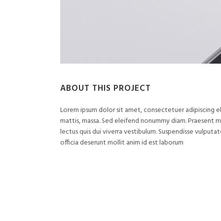
ABOUT THIS PROJECT
Lorem ipsum dolor sit amet, consectetuer adipiscing el
mattis, massa. Sed eleifend nonummy diam. Praesent ma
lectus quis dui viverra vestibulum. Suspendisse vulputa
officia deserunt mollit anim id est laborum