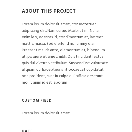
ABOUT THIS PROJECT
Lorem ipsum dolor sit amet, consectetuer
adipiscing elit. Nam cursus. Morbi ut mi. Nullam
enim leo, egestas id, condimentum at, laoreet
mattis, massa. Sed eleifend nonummy diam.
Praesent mauris ante, elementum et, bibendum
at, posuere sit amet, nibh. Duis tincidunt lectus
quis dui viverra vestibulum. Suspendisse vulputate
aliquam dui.Excepteur sint occaecat cupidatat
non proident, sunt in culpa qui officia deserunt
mollit anim id est laborum
CUSTOM FIELD
Lorem ipsum dolor sit amet
DATE