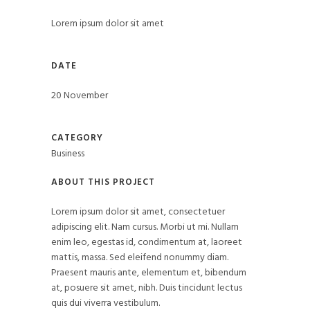
Lorem ipsum dolor sit amet
DATE
20 November
CATEGORY
Business
ABOUT THIS PROJECT
Lorem ipsum dolor sit amet, consectetuer
adipiscing elit. Nam cursus. Morbi ut mi. Nullam
enim leo, egestas id, condimentum at, laoreet
mattis, massa. Sed eleifend nonummy diam.
Praesent mauris ante, elementum et, bibendum
at, posuere sit amet, nibh. Duis tincidunt lectus
quis dui viverra vestibulum.